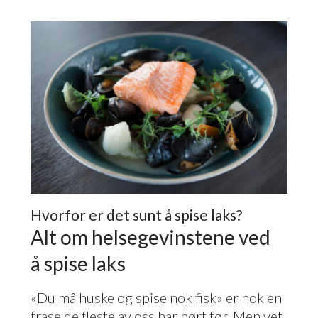
Hvorfor er det sunt å spise laks?
Alt om helsegevinstene ved
å spise laks
«Du må huske og spise nok fisk» er nok en
frase de fleste av oss har hørt før. Men vet