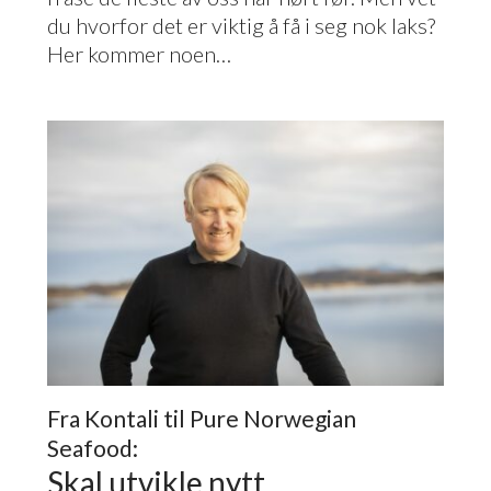
du hvorfor det er viktig å få i seg nok laks?
Her kommer noen…
Fra Kontali til Pure Norwegian
Seafood:
Skal utvikle nytt