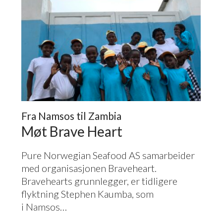
Fra Namsos til Zambia
Møt Brave Heart
Pure Norwegian Seafood
AS
samarbeider
med organisasjonen Braveheart.
Bravehearts grunnlegger, er tidligere
flyktning Stephen Kaumba, som
i Namsos…