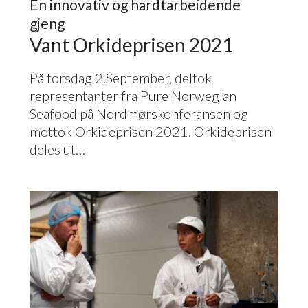
En innovativ og hardtarbeidende
gjeng
Vant Orkideprisen
2021
På torsdag
2
.September, deltok
representanter fra Pure Norwegian
Seafood på Nordmørskonferansen og
mottok Orkideprisen
2021
. Orkideprisen
deles ut…