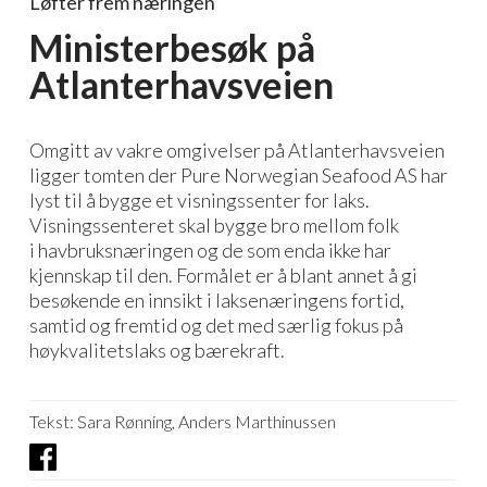
Løfter frem næringen
Ministerbesøk på
Atlanterhavsveien
Omgitt av vakre omgivelser på Atlanterhavsveien
ligger tomten der Pure Norwegian Seafood
AS
har
lyst til å bygge et visningssenter for laks.
Visningssenteret skal bygge bro mellom folk
i havbruksnæringen og de som enda ikke har
kjennskap til den. Formålet er å blant annet å gi
besøkende en innsikt i laksenæringens fortid,
samtid og fremtid og det med særlig fokus på
høykvalitetslaks og bærekraft.
Tekst: Sara Rønning, Anders Marthinussen