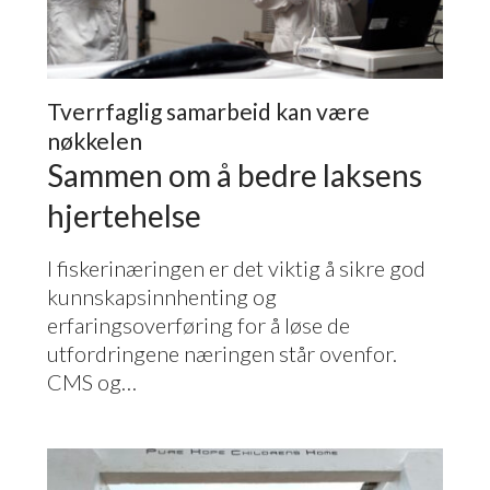
Tverrfaglig samarbeid kan være
nøkkelen
Sammen om å bedre laksens
hjertehelse
I fiskerinæringen er det viktig å sikre god
kunnskapsinnhenting og
erfaringsoverføring for å løse de
utfordringene næringen står ovenfor.
CMS
og…