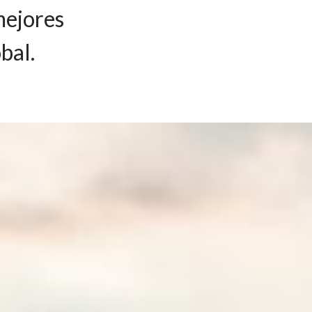
mejores
bal.