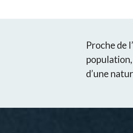
Proche de l
population,
d’une natur