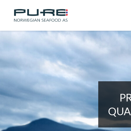
P
QUA