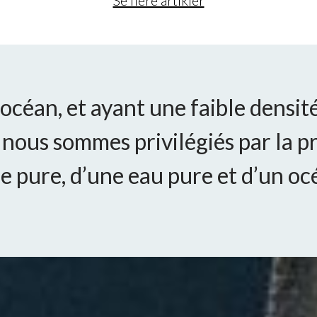
Se flere artikler
’océan, et ayant une faible densit
 nous sommes privilégiés par la p
e pure, d’une eau pure et d’un oc