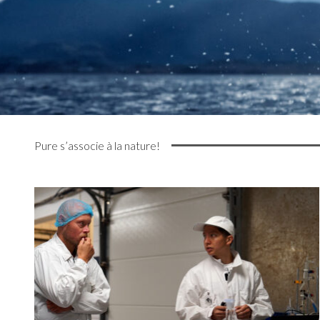
Pure s’associe à la nature!