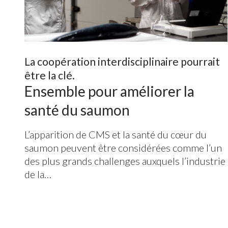
La coopération interdisciplinaire pourrait
être la clé.
Ensemble pour améliorer la
santé du saumon
L’apparition de
CMS
et la santé du cœur du
saumon peuvent être considérées comme l’un
des plus grands challenges auxquels l’industrie
de la…